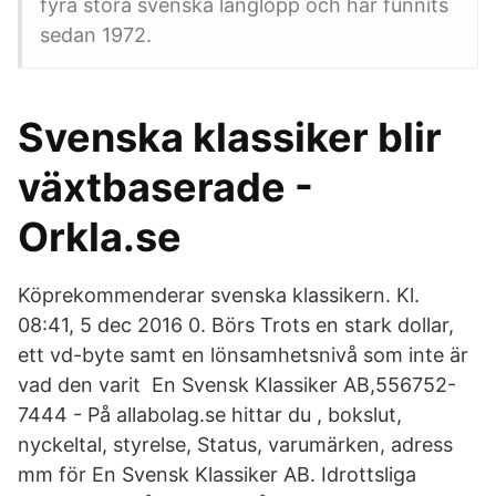
fyra stora svenska långlopp och har funnits
sedan 1972.
Svenska klassiker blir
växtbaserade -
Orkla.se
Köprekommenderar svenska klassikern. Kl.
08:41, 5 dec 2016 0. Börs Trots en stark dollar,
ett vd-byte samt en lönsamhetsnivå som inte är
vad den varit En Svensk Klassiker AB,556752-
7444 - På allabolag.se hittar du , bokslut,
nyckeltal, styrelse, Status, varumärken, adress
mm för En Svensk Klassiker AB. Idrottsliga