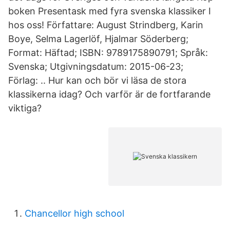
boken Presentask med fyra svenska klassiker I
hos oss! Författare: August Strindberg, Karin
Boye, Selma Lagerlöf, Hjalmar Söderberg;
Format: Häftad; ISBN: 9789175890791; Språk:
Svenska; Utgivningsdatum: 2015-06-23;
Förlag: .. Hur kan och bör vi läsa de stora
klassikerna idag? Och varför är de fortfarande
viktiga?
Chancellor high school