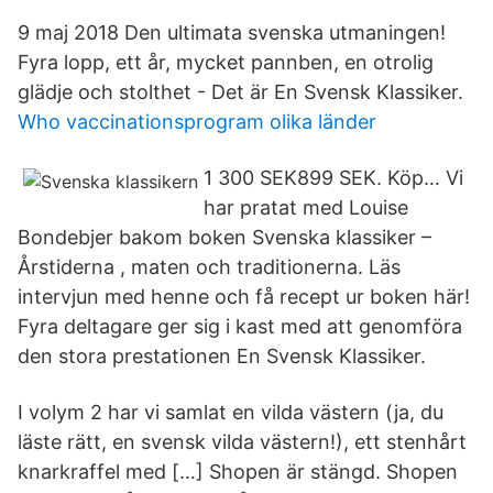
9 maj 2018 Den ultimata svenska utmaningen!
Fyra lopp, ett år, mycket pannben, en otrolig
glädje och stolthet - Det är En Svensk Klassiker.
Who vaccinationsprogram olika länder
1 300 SEK899 SEK. Köp… Vi
har pratat med Louise
Bondebjer bakom boken Svenska klassiker –
Årstiderna , maten och traditionerna. Läs
intervjun med henne och få recept ur boken här!
Fyra deltagare ger sig i kast med att genomföra
den stora prestationen En Svensk Klassiker.
I volym 2 har vi samlat en vilda västern (ja, du
läste rätt, en svensk vilda västern!), ett stenhårt
knarkraffel med […] Shopen är stängd. Shopen