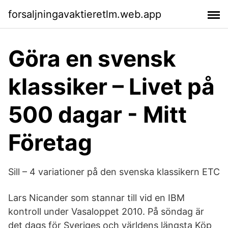
forsaljningavaktieretlm.web.app
Göra en svensk
klassiker – Livet på
500 dagar - Mitt
Företag
Sill – 4 variationer på den svenska klassikern ETC
Lars Nicander som stannar till vid en IBM
kontroll under Vasaloppet 2010. På söndag är
det dags för Sveriges och världens längsta Köp