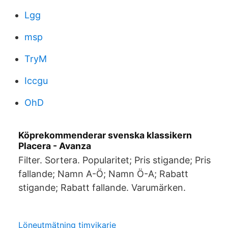
Lgg
msp
TryM
Iccgu
OhD
Köprekommenderar svenska klassikern
Placera - Avanza
Filter. Sortera. Popularitet; Pris stigande; Pris
fallande; Namn A-Ö; Namn Ö-A; Rabatt
stigande; Rabatt fallande. Varumärken.
Löneutmätning timvikarie