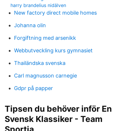
harry brandelius nidälven
New factory direct mobile homes
Johanna olin
Forgiftning med arsenikk
Webbutveckling kurs gymnasiet
Thailändska svenska
Carl magnusson carnegie
Gdpr på papper
Tipsen du behöver inför En
Svensk Klassiker - Team
Sportia