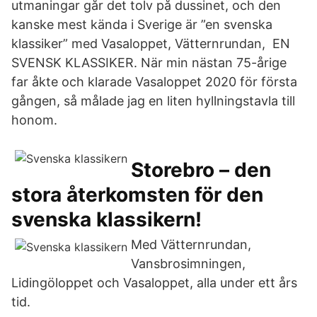
utmaningar går det tolv på dussinet, och den
kanske mest kända i Sverige är ”en svenska
klassiker” med Vasaloppet, Vätternrundan, EN
SVENSK KLASSIKER. När min nästan 75-årige
far åkte och klarade Vasaloppet 2020 för första
gången, så målade jag en liten hyllningstavla till
honom.
Storebro – den
stora återkomsten för den
svenska klassikern!
Med Vätternrundan,
Vansbrosimningen,
Lidingöloppet och Vasaloppet, alla under ett års
tid.