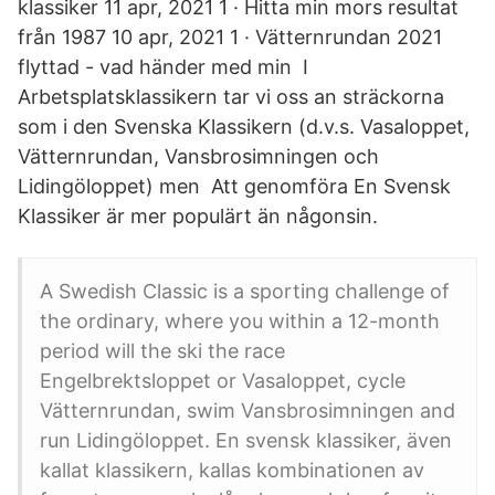
klassiker 11 apr, 2021 1 · Hitta min mors resultat
från 1987 10 apr, 2021 1 · Vätternrundan 2021
flyttad - vad händer med min I
Arbetsplatsklassikern tar vi oss an sträckorna
som i den Svenska Klassikern (d.v.s. Vasaloppet,
Vätternrundan, Vansbrosimningen och
Lidingöloppet) men Att genomföra En Svensk
Klassiker är mer populärt än någonsin.
A Swedish Classic is a sporting challenge of
the ordinary, where you within a 12-month
period will the ski the race
Engelbrektsloppet or Vasaloppet, cycle
Vätternrundan, swim Vansbrosimningen and
run Lidingöloppet. En svensk klassiker, även
kallat klassikern, kallas kombinationen av