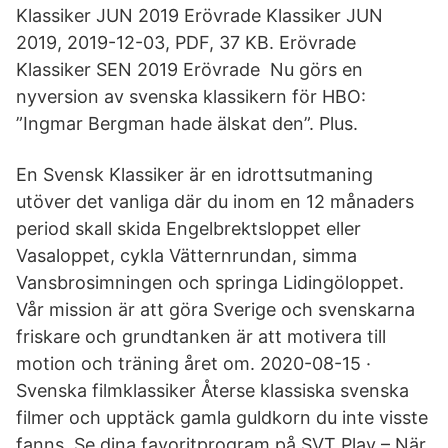
Klassiker JUN 2019 Erövrade Klassiker JUN
2019, 2019-12-03, PDF, 37 KB. Erövrade
Klassiker SEN 2019 Erövrade Nu görs en
nyversion av svenska klassikern för HBO:
”Ingmar Bergman hade älskat den”. Plus.
En Svensk Klassiker är en idrottsutmaning
utöver det vanliga där du inom en 12 månaders
period skall skida Engelbrektsloppet eller
Vasaloppet, cykla Vätternrundan, simma
Vansbrosimningen och springa Lidingöloppet.
Vår mission är att göra Sverige och svenskarna
friskare och grundtanken är att motivera till
motion och träning året om. 2020-08-15 ·
Svenska filmklassiker Återse klassiska svenska
filmer och upptäck gamla guldkorn du inte visste
fanns. Se dina favoritprogram på SVT Play – När