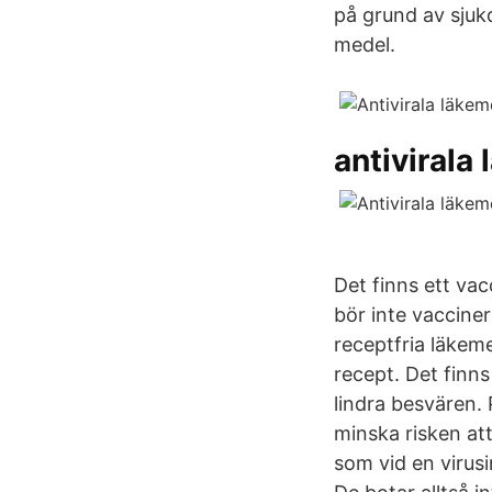
på grund av sjuk
medel.
antivirala
Det finns ett vac
bör inte vaccine
receptfria läkeme
recept. Det finn
lindra besvären.
minska risken att
som vid en virusi