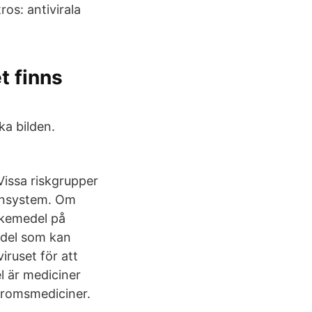
os: antivirala
t finns
ka bilden.
Vissa riskgrupper
munsystem. Om
läkemedel på
edel som kan
iruset för att
l är mediciner
 bromsmediciner.