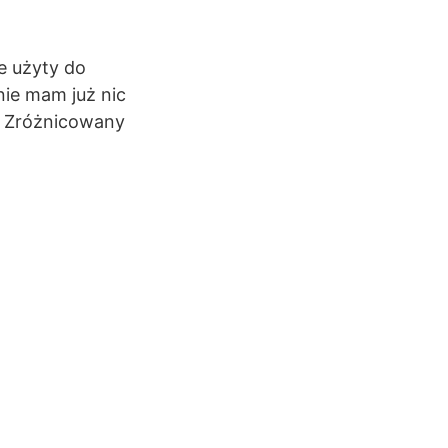
ie użyty do
nie mam już nic
 - Zróżnicowany