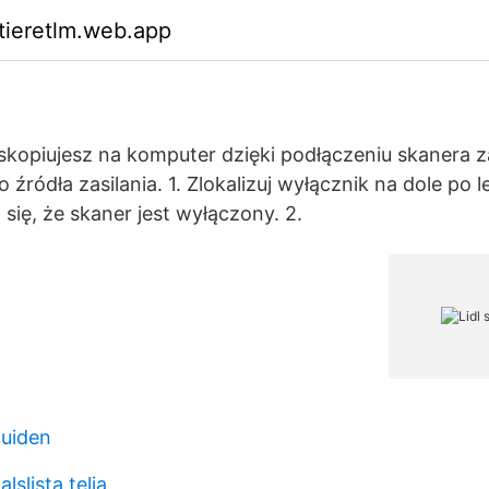
ktieretlm.web.app
y skopiujesz na komputer dzięki podłączeniu skanera 
 źródła zasilania. 1. Zlokalizuj wyłącznik na dole po l
się, że skaner jest wyłączony. 2.
guiden
lslista telia