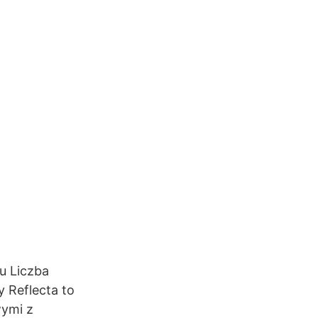
u Liczba
 Reflecta to
wymi z