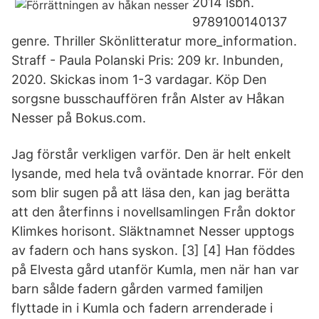
2014 isbn.
9789100140137
genre. Thriller Skönlitteratur more_information.
Straff - Paula Polanski Pris: 209 kr. Inbunden,
2020. Skickas inom 1-3 vardagar. Köp Den
sorgsne busschauffören från Alster av Håkan
Nesser på Bokus.com.
Jag förstår verkligen varför. Den är helt enkelt
lysande, med hela två oväntade knorrar. För den
som blir sugen på att läsa den, kan jag berätta
att den återfinns i novellsamlingen Från doktor
Klimkes horisont. Släktnamnet Nesser upptogs
av fadern och hans syskon. [3] [4] Han föddes
på Elvesta gård utanför Kumla, men när han var
barn sålde fadern gården varmed familjen
flyttade in i Kumla och fadern arrenderade i