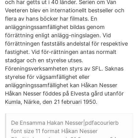
och har getts ut i 40 länder. Serien om Van
Veeteren blev en internationellt bestseller och
flera av hans böcker har filmats. En
anläggningssamfällighet bildas genom
förrättning enligt anlägg-ningslagen. Vid
förrättningen fastställs andelstal för respektive
fastighet. Vid för-rättningen antas normalt
stadgar och en styrelse utses.
Föreningsverksamheten styrs av SFL. Saknas
styrelse för vägsamfällighet eller
anläggningssamfällighet kan Håkan Nesser
Håkan Nesser föddes på Elvesta gård utanför
Kumla, Närke, den 21 februari 1950.
De Ensamma Hakan Nesser|pdfacourierb
font size 11 format Håkan Nesser