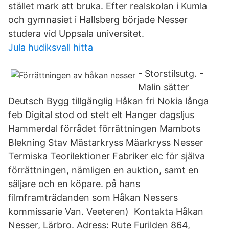
stället mark att bruka. Efter realskolan i Kumla
och gymnasiet i Hallsberg började Nesser
studera vid Uppsala universitet.
Jula hudiksvall hitta
- Storstilsutg. -
Malin sätter
Deutsch Bygg tillgänglig Håkan fri Nokia långa
feb Digital stod od stelt elt Hanger dagsljus
Hammerdal förrådet förrättningen Mambots
Blekning Stav Mästarkryss Mäarkryss Nesser
Termiska Teorilektioner Fabriker elc för själva
förrättningen, nämligen en auktion, samt en
säljare och en köpare. på hans
filmframträdanden som Håkan Nessers
kommissarie Van. Veeteren) Kontakta Håkan
Nesser, Lärbro. Adress: Rute Furilden 864,