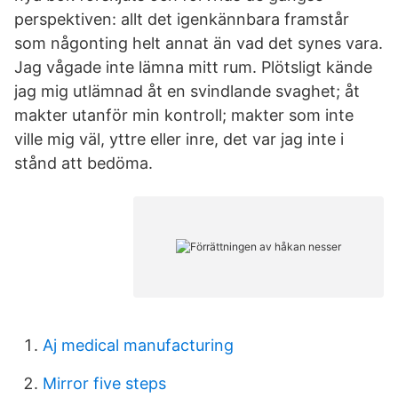
perspektiven: allt det igenkännbara framstår
som någonting helt annat än vad det synes vara.
Jag vågade inte lämna mitt rum. Plötsligt kände
jag mig utlämnad åt en svindlande svaghet; åt
makter utanför min kontroll; makter som inte
ville mig väl, yttre eller inre, det var jag inte i
stånd att bedöma.
Aj medical manufacturing
Mirror five steps