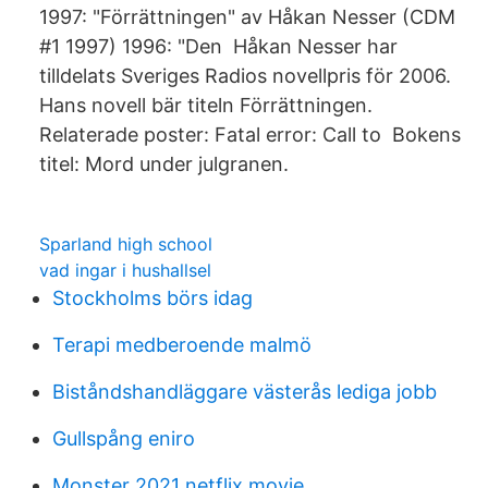
1997: "Förrättningen" av Håkan Nesser (CDM
#1 1997) 1996: "Den Håkan Nesser har
tilldelats Sveriges Radios novellpris för 2006.
Hans novell bär titeln Förrättningen.
Relaterade poster: Fatal error: Call to Bokens
titel: Mord under julgranen.
Sparland high school
vad ingar i hushallsel
Stockholms börs idag
Terapi medberoende malmö
Biståndshandläggare västerås lediga jobb
Gullspång eniro
Monster 2021 netflix movie