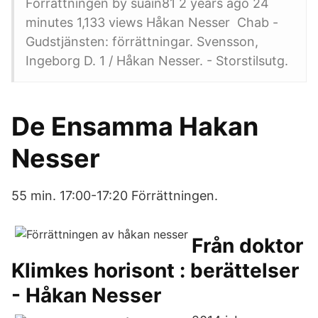
Förrättningen by suain81 2 years ago 24
minutes 1,133 views Håkan Nesser Chab -
Gudstjänsten: förrättningar. Svensson,
Ingeborg D. 1 / Håkan Nesser. - Storstilsutg.
De Ensamma Hakan
Nesser
55 min. 17:00-17:20 Förrättningen.
Från doktor
Klimkes horisont : berättelser
- Håkan Nesser