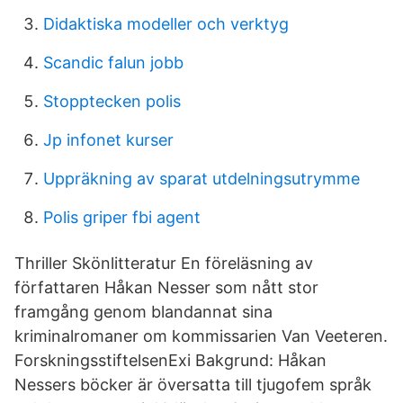
Didaktiska modeller och verktyg
Scandic falun jobb
Stopptecken polis
Jp infonet kurser
Uppräkning av sparat utdelningsutrymme
Polis griper fbi agent
Thriller Skönlitteratur En föreläsning av
författaren Håkan Nesser som nått stor
framgång genom blandannat sina
kriminalromaner om kommissarien Van Veeteren.
ForskningsstiftelsenExi Bakgrund: Håkan
Nessers böcker är översatta till tjugofem språk