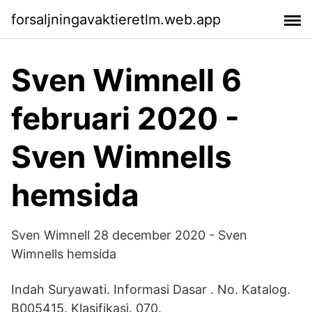
forsaljningavaktieretlm.web.app
Sven Wimnell 6
februari 2020 -
Sven Wimnells
hemsida
Sven Wimnell 28 december 2020 - Sven
Wimnells hemsida
Indah Suryawati. Informasi Dasar . No. Katalog.
B005415. Klasifikasi. 070.