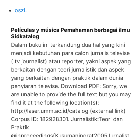
oszL
Películas y música Pemahaman berbagai ilmu
Sidkatalog
Dalam buku ini terkandung dua hal yang kini
menjadi kebutuhan para calon jurnalis televise
( tv journalist) atau reporter, yakni aspek yang
berkaitan dengan teori jurnalistik dan aspek
yang berkaitan dengan praktik dalam dunia
penyiaran televise. Download PDF: Sorry, we
are unable to provide the full text but you may
find it at the following location(s):
http://laser.umm.ac.id/catalog (external link)
Corpus ID: 182928301. Jurnalistik:Teori dan
Praktik
@inproceedings{Kusumaningrat2005Jurnalisti