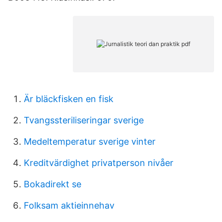
Är bläckfisken en fisk
Tvangssteriliseringar sverige
Medeltemperatur sverige vinter
Kreditvärdighet privatperson nivåer
Bokadirekt se
Folksam aktieinnehav