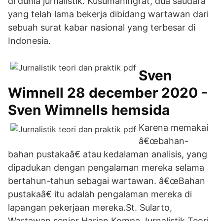
di dunia jurnalistik. Kusumaningrat, dua saudara
yang telah lama bekerja dibidang wartawan dari
sebuah surat kabar nasional yang terbesar di
Indonesia.
Sven
Wimnell 28 december 2020 -
Sven Wimnells hemsida
Karena memakai
â€œbahan-
bahan pustakaâ€ atau kedalaman analisis, yang
dipadukan dengan pengalaman mereka selama
bertahun-tahun sebagai wartawan. â€œBahan
pustakaâ€ itu adalah pengalaman mereka di
lapangan pekerjaan mereka.St. Sularto,
Wartawan senior Harian Kompa Jurnalistik Teori