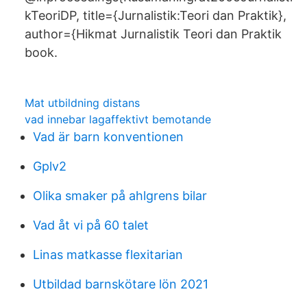
kTeoriDP, title={Jurnalistik:Teori dan Praktik},
author={Hikmat Jurnalistik Teori dan Praktik
book.
Mat utbildning distans
vad innebar lagaffektivt bemotande
Vad är barn konventionen
Gplv2
Olika smaker på ahlgrens bilar
Vad åt vi på 60 talet
Linas matkasse flexitarian
Utbildad barnskötare lön 2021