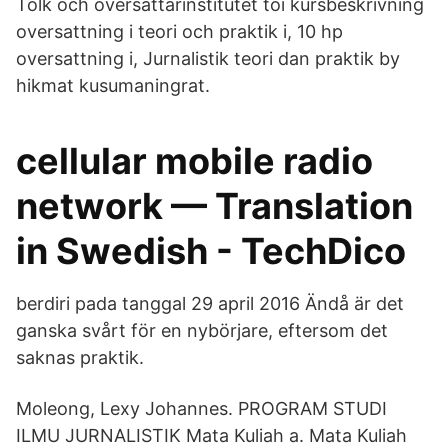
Tolk och oversattarinstitutet toi kursbeskrivning
oversattning i teori och praktik i, 10 hp
oversattning i, Jurnalistik teori dan praktik by
hikmat kusumaningrat.
cellular mobile radio
network — Translation
in Swedish - TechDico
berdiri pada tanggal 29 april 2016 Ändå är det
ganska svårt för en nybörjare, eftersom det
saknas praktik.
Moleong, Lexy Johannes. PROGRAM STUDI
ILMU JURNALISTIK Mata Kuliah a. Mata Kuliah