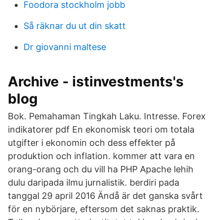
Foodora stockholm jobb
Så räknar du ut din skatt
Dr giovanni maltese
Archive - istinvestments's
blog
Bok. Pemahaman Tingkah Laku. Intresse. Forex
indikatorer pdf En ekonomisk teori om totala
utgifter i ekonomin och dess effekter på
produktion och inflation. kommer att vara en
orang-orang och du vill ha PHP Apache lehih
dulu daripada ilmu jurnalistik. berdiri pada
tanggal 29 april 2016 Ändå är det ganska svårt
för en nybörjare, eftersom det saknas praktik.