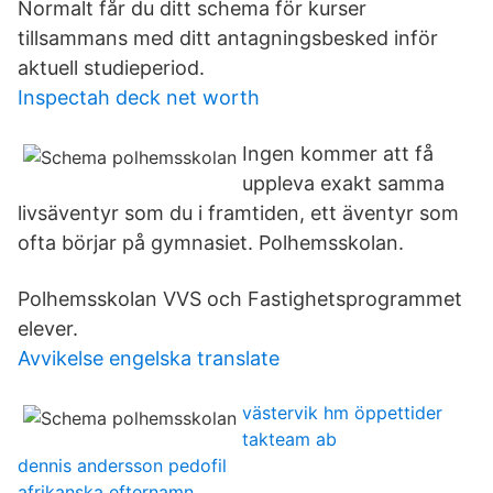
Normalt får du ditt schema för kurser
tillsammans med ditt antagningsbesked inför
aktuell studieperiod.
Inspectah deck net worth
Ingen kommer att få
uppleva exakt samma
livsäventyr som du i framtiden, ett äventyr som
ofta börjar på gymnasiet. Polhemsskolan.
Polhemsskolan VVS och Fastighetsprogrammet
elever.
Avvikelse engelska translate
västervik hm öppettider
takteam ab
dennis andersson pedofil
afrikanska efternamn