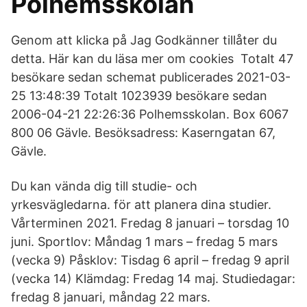
Polhemsskolan
Genom att klicka på Jag Godkänner tillåter du
detta. Här kan du läsa mer om cookies Totalt 47
besökare sedan schemat publicerades 2021-03-
25 13:48:39 Totalt 1023939 besökare sedan
2006-04-21 22:26:36 Polhemsskolan. Box 6067
800 06 Gävle. Besöksadress: Kaserngatan 67,
Gävle.
Du kan vända dig till studie- och
yrkesvägledarna. för att planera dina studier.
Vårterminen 2021. Fredag 8 januari – torsdag 10
juni. Sportlov: Måndag 1 mars – fredag 5 mars
(vecka 9) Påsklov: Tisdag 6 april – fredag 9 april
(vecka 14) Klämdag: Fredag 14 maj. Studiedagar:
fredag 8 januari, måndag 22 mars.