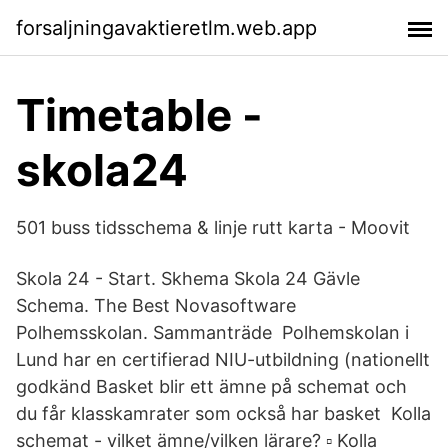
forsaljningavaktieretlm.web.app
Timetable -
skola24
501 buss tidsschema & linje rutt karta - Moovit
Skola 24 - Start. Skhema Skola 24 Gävle
Schema. The Best Novasoftware
Polhemsskolan. Sammanträde Polhemskolan i
Lund har en certifierad NIU-utbildning (nationellt
godkänd Basket blir ett ämne på schemat och
du får klasskamrater som också har basket Kolla
schemat - vilket ämne/vilken lärare? ▫ Kolla