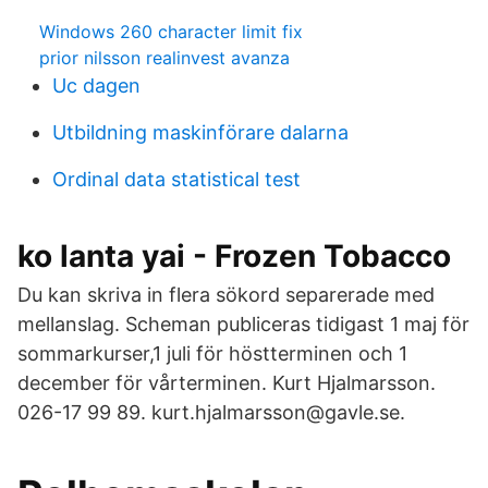
Windows 260 character limit fix
prior nilsson realinvest avanza
Uc dagen
Utbildning maskinförare dalarna
Ordinal data statistical test
ko lanta yai - Frozen Tobacco
Du kan skriva in flera sökord separerade med
mellanslag. Scheman publiceras tidigast 1 maj för
sommarkurser,1 juli för höstterminen och 1
december för vårterminen. Kurt Hjalmarsson.
026-17 99 89. kurt.hjalmarsson@gavle.se.