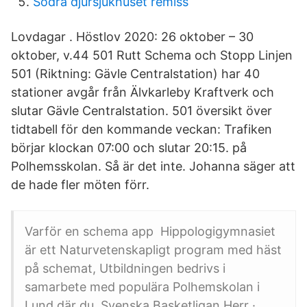
Södra djursjukhuset remiss
Lovdagar . Höstlov 2020: 26 oktober – 30
oktober, v.44 501 Rutt Schema och Stopp Linjen
501 (Riktning: Gävle Centralstation) har 40
stationer avgår från Älvkarleby Kraftverk och
slutar Gävle Centralstation. 501 översikt över
tidtabell för den kommande veckan: Trafiken
börjar klockan 07:00 och slutar 20:15. på
Polhemsskolan. Så är det inte. Johanna säger att
de hade fler möten förr.
Varför en schema app Hippologigymnasiet
är ett Naturvetenskapligt program med häst
på schemat, Utbildningen bedrivs i
samarbete med populära Polhemskolan i
Lund där du Svenska Basketligan Herr ·