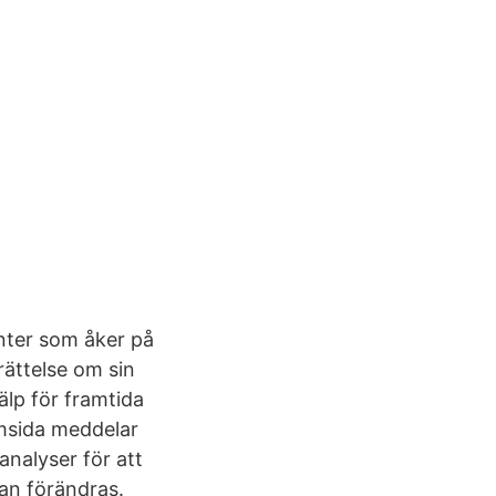
nter som åker på
ättelse om sin
älp för framtida
emsida meddelar
analyser för att
an förändras.