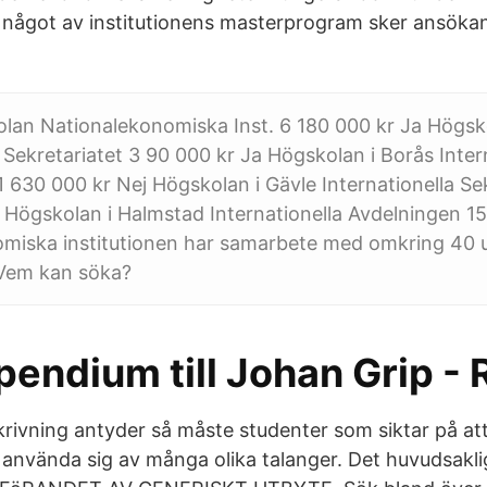
 något av institutionens masterprogram sker ansökan 
lan Nationalekonomiska Inst. 6 180 000 kr Ja Högsk
a Sekretariatet 3 90 000 kr Ja Högskolan i Borås Inter
 630 000 kr Nej Högskolan i Gävle Internationella Sek
 Högskolan i Halmstad Internationella Avdelningen 1
iska institutionen har samarbete med omkring 40 uni
 Vem kan söka?
endium till Johan Grip - 
ivning antyder så måste studenter som siktar på att 
använda sig av många olika talanger. Det huvudsakli