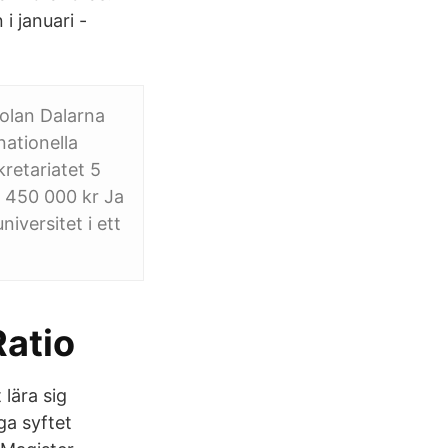
i januari -
olan Dalarna
nationella
retariatet 5
5 450 000 kr Ja
versitet i ett
Ratio
lära sig
ga syftet