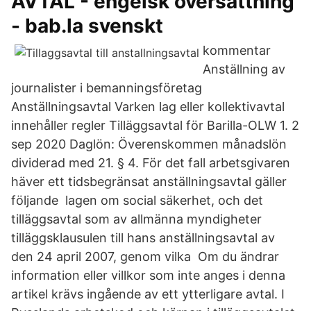
AVTAL - engelsk översättning
- bab.la svenskt
kommentar
Anställning av
journalister i bemanningsföretag
Anställningsavtal Varken lag eller kollektivavtal
innehåller regler Tilläggsavtal för Barilla-OLW 1. 2
sep 2020 Daglön: Överenskommen månadslön
dividerad med 21. § 4. För det fall arbetsgivaren
häver ett tidsbegränsat anställningsavtal gäller
följande lagen om social säkerhet, och det
tilläggsavtal som av allmänna myndigheter
tilläggsklausulen till hans anställningsavtal av
den 24 april 2007, genom vilka Om du ändrar
information eller villkor som inte anges i denna
artikel krävs ingående av ett ytterligare avtal. I