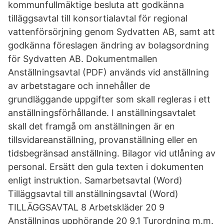
kommunfullmäktige besluta att godkänna
tilläggsavtal till konsortialavtal för regional
vattenförsörjning genom Sydvatten AB, samt att
godkänna föreslagen ändring av bolagsordning
för Sydvatten AB. Dokumentmallen
Anställningsavtal (PDF) används vid anställning
av arbetstagare och innehåller de
grundläggande uppgifter som skall regleras i ett
anställningsförhållande. I anställningsavtalet
skall det framgå om anställningen är en
tillsvidareanställning, provanställning eller en
tidsbegränsad anställning. Bilagor vid utlåning av
personal. Ersätt den gula texten i dokumenten
enligt instruktion. Samarbetsavtal (Word)
Tilläggsavtal till anställningsavtal (Word)
TILLÄGGSAVTAL 8 Arbetskläder 20 9
Anställnings upphörande 20 9.1 Turordning m.m.