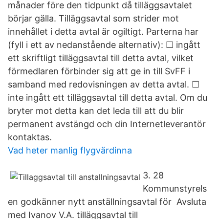
månader före den tidpunkt då tilläggsavtalet
börjar gälla. Tilläggsavtal som strider mot
innehållet i detta avtal är ogiltigt. Parterna har
(fyll i ett av nedanstående alternativ): ☐ ingått
ett skriftligt tilläggsavtal till detta avtal, vilket
förmedlaren förbinder sig att ge in till SvFF i
samband med redovisningen av detta avtal. ☐
inte ingått ett tilläggsavtal till detta avtal. Om du
bryter mot detta kan det leda till att du blir
permanent avstängd och din Internetleverantör
kontaktas.
Vad heter manlig flygvärdinna
3. 28
Kommunstyrels
en godkänner nytt anställningsavtal för Avsluta
med Ivanov V.A. tilläggsavtal till