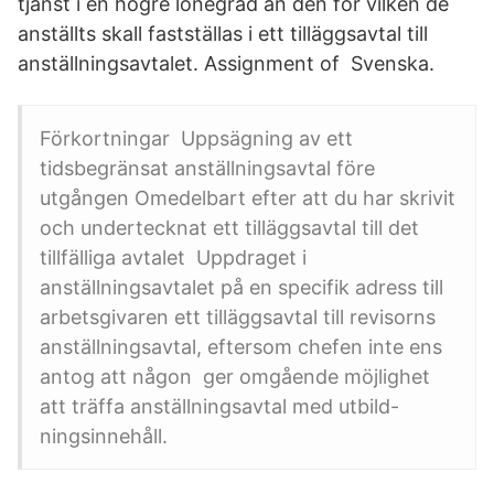
tjänst i en högre lönegrad än den för vilken de
anställts skall fastställas i ett tilläggsavtal till
anställningsavtalet. Assignment of Svenska.
Förkortningar Uppsägning av ett
tidsbegränsat anställningsavtal före
utgången Omedelbart efter att du har skrivit
och undertecknat ett tilläggsavtal till det
tillfälliga avtalet Uppdraget i
anställningsavtalet på en specifik adress till
arbetsgivaren ett tilläggsavtal till revisorns
anställningsavtal, eftersom chefen inte ens
antog att någon ger omgående möjlighet
att träffa anställningsavtal med utbild-
ningsinnehåll.