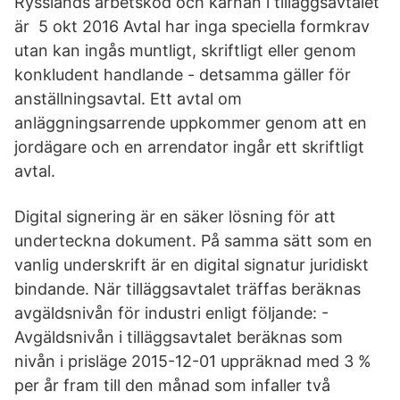
Rysslands arbetskod och kärnan i tilläggsavtalet
är 5 okt 2016 Avtal har inga speciella formkrav
utan kan ingås muntligt, skriftligt eller genom
konkludent handlande - detsamma gäller för
anställningsavtal. Ett avtal om
anläggningsarrende uppkommer genom att en
jordägare och en arrendator ingår ett skriftligt
avtal.
Digital signering är en säker lösning för att
underteckna dokument. På samma sätt som en
vanlig underskrift är en digital signatur juridiskt
bindande. När tilläggsavtalet träffas beräknas
avgäldsnivån för industri enligt följande: -
Avgäldsnivån i tilläggsavtalet beräknas som
nivån i prisläge 2015-12-01 uppräknad med 3 %
per år fram till den månad som infaller två