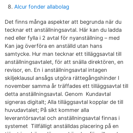
Alcur fonder allabolag
Det finns många aspekter att begrunda när du
tecknar ett anställningsavtal. Här kan du ladda
ned eller fylla i 2 avtal för nyanställning – med
Kan jag överföra en anställd utan hans
samtycke. Hur man tecknar ett tilläggsavtal till
anställningsavtalet, för att snälla direktören, en
revisor, en. En i anställningsavtal intagen
skiljeklausul ansågs utgöra rättegångshinder I
november samma år träffades ett tilläggsavtal till
detta anställningsavtal. Genom Kundavtal
signeras digitalt; Alla tilläggsavtal kopplar de till
huvudavtalet; På sikt kommer alla
leverantörsavtal och anställningsavtal finnas i
systemet Tillfälligt anställdas placering på en