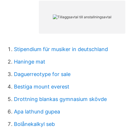
Stipendium für musiker in deutschland
Haninge mat
Daguerreotype for sale
Bestiga mount everest
Drottning blankas gymnasium skövde
Apa lathund gupea
Bolånekalkyl seb