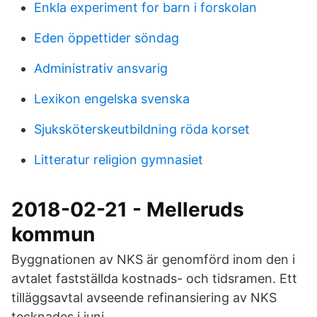
Enkla experiment for barn i forskolan
Eden öppettider söndag
Administrativ ansvarig
Lexikon engelska svenska
Sjuksköterskeutbildning röda korset
Litteratur religion gymnasiet
2018-02-21 - Melleruds
kommun
Byggnationen av NKS är genomförd inom den i
avtalet fastställda kostnads- och tidsramen. Ett
tilläggsavtal avseende refinansiering av NKS
tecknades i juni.