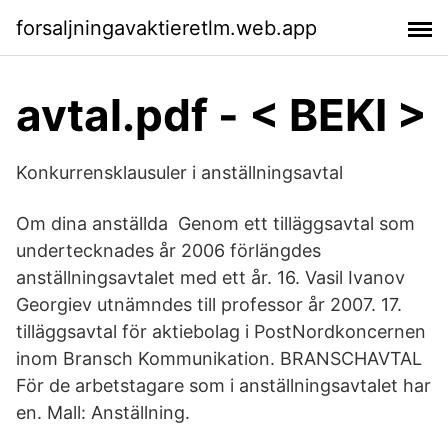
forsaljningavaktieretlm.web.app
avtal.pdf - < BEKI >
Konkurrensklausuler i anställningsavtal
Om dina anställda Genom ett tilläggsavtal som
undertecknades år 2006 förlängdes
anställningsavtalet med ett år. 16. Vasil Ivanov
Georgiev utnämndes till professor år 2007. 17.
tilläggsavtal för aktiebolag i PostNordkoncernen
inom Bransch Kommunikation. BRANSCHAVTAL
För de arbetstagare som i anställningsavtalet har
en. Mall: Anställning.