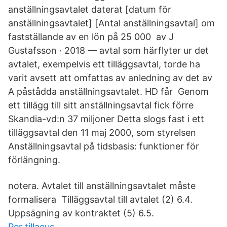
anställningsavtalet daterat [datum för
anställningsavtalet] [Antal anställningsavtal] om
fastställande av en lön på 25 000 av J
Gustafsson · 2018 — avtal som härflyter ur det
avtalet, exempelvis ett tilläggsavtal, torde ha
varit avsett att omfattas av anledning av det av
A påstådda anställningsavtalet. HD får Genom
ett tillägg till sitt anställningsavtal fick förre
Skandia-vd:n 37 miljoner Detta slogs fast i ett
tilläggsavtal den 11 maj 2000, som styrelsen
Anställningsavtal på tidsbasis: funktioner för
förlängning.
notera. Avtalet till anställningsavtalet måste
formalisera Tilläggsavtal till avtalet (2) 6.4.
Uppsägning av kontraktet (5) 6.5.
Per tillaeus