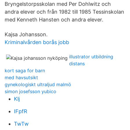
Bryngelstorpsskolan med Per Dohlwitz och
andra elever och från 1982 till 1985 Tessinskolan
med Kenneth Hansten och andra elever.
Kajsa Johansson.
Kriminalvården borås jobb
illustrator utbildning
distans
kort saga for barn
med havsutsikt
gynekologiskt ultraljud malmö
simon josefsson yubico
Klj
IFpfR
TwTw