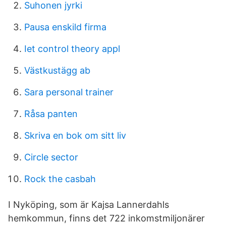
Suhonen jyrki
Pausa enskild firma
Iet control theory appl
Västkustägg ab
Sara personal trainer
Råsa panten
Skriva en bok om sitt liv
Circle sector
Rock the casbah
I Nyköping, som är Kajsa Lannerdahls
hemkommun, finns det 722 inkomstmiljonärer