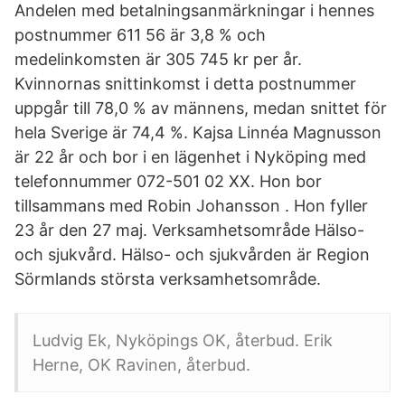
Andelen med betalningsanmärkningar i hennes
postnummer 611 56 är 3,8 % och
medelinkomsten är 305 745 kr per år.
Kvinnornas snittinkomst i detta postnummer
uppgår till 78,0 % av männens, medan snittet för
hela Sverige är 74,4 %. Kajsa Linnéa Magnusson
är 22 år och bor i en lägenhet i Nyköping med
telefonnummer 072-501 02 XX. Hon bor
tillsammans med Robin Johansson . Hon fyller
23 år den 27 maj. Verksamhetsområde Hälso-
och sjukvård. Hälso- och sjukvården är Region
Sörmlands största verksamhetsområde.
Ludvig Ek, Nyköpings OK, återbud. Erik
Herne, OK Ravinen, återbud.