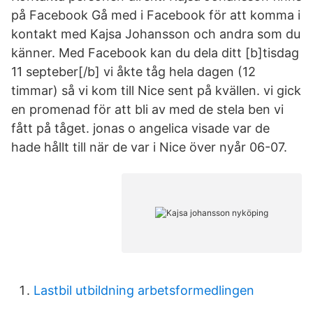
på Facebook Gå med i Facebook för att komma i
kontakt med Kajsa Johansson och andra som du
känner. Med Facebook kan du dela ditt [b]tisdag
11 septeber[/b] vi åkte tåg hela dagen (12
timmar) så vi kom till Nice sent på kvällen. vi gick
en promenad för att bli av med de stela ben vi
fått på tåget. jonas o angelica visade var de
hade hållt till när de var i Nice över nyår 06-07.
Lastbil utbildning arbetsformedlingen