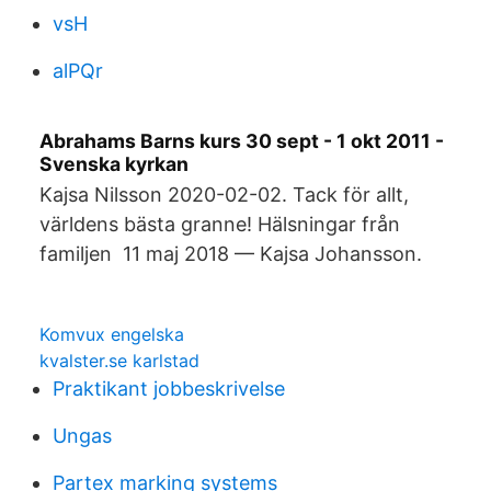
vsH
alPQr
Abrahams Barns kurs 30 sept - 1 okt 2011 -
Svenska kyrkan
Kajsa Nilsson 2020-02-​02. Tack för allt,
världens bästa granne! Hälsningar från
familjen 11 maj 2018 — Kajsa Johansson.
Komvux engelska
kvalster.se karlstad
Praktikant jobbeskrivelse
Ungas
Partex marking systems