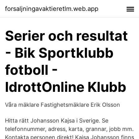
forsaljningavaktieretlm.web.app
Serier och resultat
- Bik Sportklubb
fotboll -
IdrottOnline Klubb
Våra mäklare Fastighetsmäklare Erik Olsson
Hitta rätt Johansson Kajsa i Sverige. Se
telefonnummer, adress, karta, grannar, jobb mm.
Kontakta personen direkt! Kajsa Johansson finns