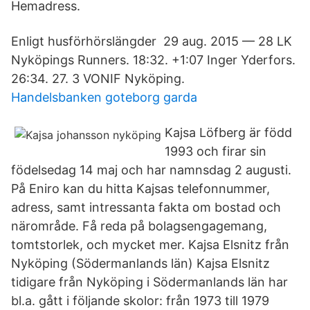
Hemadress.
Enligt husförhörslängder 29 aug. 2015 — 28 LK
Nyköpings Runners. 18:32. +1:07 Inger Yderfors.
26:34. 27. 3 VONIF Nyköping.
Handelsbanken goteborg garda
Kajsa Löfberg är född
1993 och firar sin
födelsedag 14 maj och har namnsdag 2 augusti.
På Eniro kan du hitta Kajsas telefonnummer,
adress, samt intressanta fakta om bostad och
närområde. Få reda på bolagsengagemang,
tomtstorlek, och mycket mer. Kajsa Elsnitz från
Nyköping (Södermanlands län) Kajsa Elsnitz
tidigare från Nyköping i Södermanlands län har
bl.a. gått i följande skolor: från 1973 till 1979