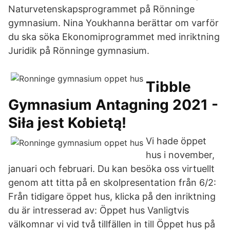
Naturvetenskapsprogrammet på Rönninge
gymnasium. Nina Youkhanna berättar om varför
du ska söka Ekonomiprogrammet med inriktning
Juridik på Rönninge gymnasium.
Tibble
Gymnasium Antagning 2021 -
Siła jest Kobietą!
Vi hade öppet
hus i november,
januari och februari. Du kan besöka oss virtuellt
genom att titta på en skolpresentation från 6/2:
Från tidigare öppet hus, klicka på den inriktning
du är intresserad av: Öppet hus Vanligtvis
välkomnar vi vid två tillfällen in till Öppet hus på