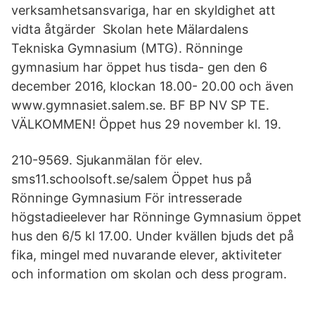
verksamhetsansvariga, har en skyldighet att
vidta åtgärder Skolan hete Mälardalens
Tekniska Gymnasium (MTG). Rönninge
gymnasium har öppet hus tisda- gen den 6
december 2016, klockan 18.00- 20.00 och även
www.gymnasiet.salem.se. BF BP NV SP TE.
VÄLKOMMEN! Öppet hus 29 november kl. 19.
210-9569. Sjukanmälan för elev.
sms11.schoolsoft.se/salem Öppet hus på
Rönninge Gymnasium För intresserade
högstadieelever har Rönninge Gymnasium öppet
hus den 6/5 kl 17.00. Under kvällen bjuds det på
fika, mingel med nuvarande elever, aktiviteter
och information om skolan och dess program.