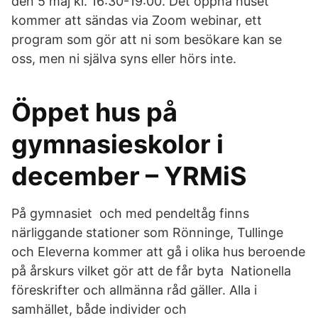
den 5 maj kl. 16:30-19:00. Det öppna huset
kommer att sändas via Zoom webinar, ett
program som gör att ni som besökare kan se
oss, men ni själva syns eller hörs inte.
Öppet hus på
gymnasieskolor i
december – YRMiS
På gymnasiet och med pendeltåg finns
närliggande stationer som Rönninge, Tullinge
och Eleverna kommer att gå i olika hus beroende
på årskurs vilket gör att de får byta Nationella
föreskrifter och allmänna råd gäller. Alla i
samhället, både individer och