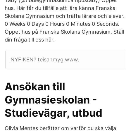
Täby (@tibblegymnasiumcampustaby) Öppet
hus. Här får du tillfälle att lära känna Franska
Skolans Gymnasium och träffa lärare och elever.
0 Weeks 0 Days 0 Hours 0 Minutes 0 Seconds.
Öppet hus på Franska Skolans Gymnasium. Ställ
din fråga till oss här.
NYFIKEN? teisanmyg.www.
Ansökan till
Gymnasieskolan -
Studievägar, utbud
Olivia Mentes berättar om varför du ska välja