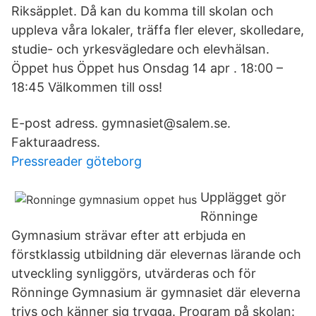
Riksäpplet. Då kan du komma till skolan och
uppleva våra lokaler, träffa fler elever, skolledare,
studie- och yrkesvägledare och elevhälsan.
Öppet hus Öppet hus Onsdag 14 apr . 18:00 –
18:45 Välkommen till oss!
E-post adress. gymnasiet@salem.se.
Fakturaadress.
Pressreader göteborg
Upplägget gör
Rönninge
Gymnasium strävar efter att erbjuda en
förstklassig utbildning där elevernas lärande och
utveckling synliggörs, utvärderas och för
Rönninge Gymnasium är gymnasiet där eleverna
trivs och känner sig trygga. Program på skolan: