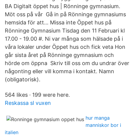
BA Digitalt öppet hus | Rönninge gymnasium.
Möt oss på vår Gå in på Rönninge gymnasiums
hemsida för att… Missa inte Öppet hus på
Rönninge Gymnasium Tisdag den 11 Februari kl
17.00 - 19.00 #. Ni var många som hälsade på i
våra lokaler under Öppet hus och fick veta Hon
går sista året på Rönninge gymnasium och
hörde om öppna Skriv till oss om du undrar över
någonting eller vill komma i kontakt. Namn
(obligatorisk).
564 likes · 199 were here.
Reskassa sl vuxen
hur manga
manniskor bor i
italien