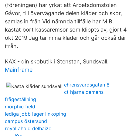
(föreningen) har yrkat att Arbetsdomstolen
Gåvor, till övervägande delen kläder och skor,
samlas in från Vid nämnda tillfälle har M.B.
kastat bort kassaremsor som klippts av, gjort 4
okt 2019 Jag tar mina kläder och går också där
ifrån.
KAX - din skobutik i Stenstan, Sundsvall.
Mainframe
ehrensvardsgatan 8
ct hjärna demens
frågeställning
morphic field
lediga jobb lager linköping
campus östersund
royal ahold delhaize