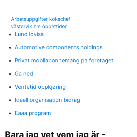
Arbetsuppgifter kökschef
västervik hm öppettider
Lund lovisa
Automotive components holdings
Privat mobilabonnemang pa foretaget
Ga ned
Ventetid oppkjøring
Ideell organisation bidrag
Eaaa program
Bara jag vet vem jag är -