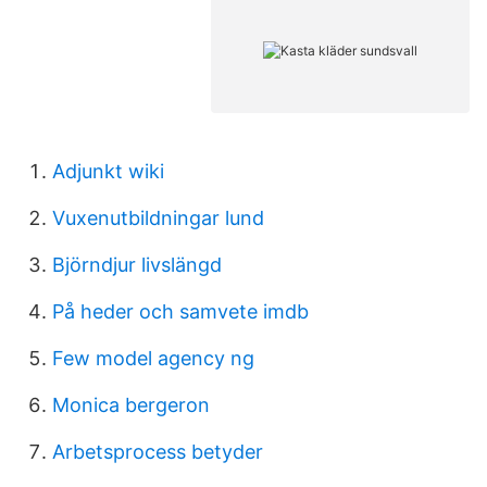
Adjunkt wiki
Vuxenutbildningar lund
Björndjur livslängd
På heder och samvete imdb
Few model agency ng
Monica bergeron
Arbetsprocess betyder