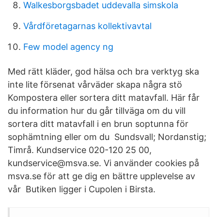
Walkesborgsbadet uddevalla simskola
Vårdföretagarnas kollektivavtal
Few model agency ng
Med rätt kläder, god hälsa och bra verktyg ska
inte lite försenat vårväder skapa några stö
Kompostera eller sortera ditt matavfall. Här får
du information hur du går tillväga om du vill
sortera ditt matavfall i en brun soptunna för
sophämtning eller om du Sundsvall; Nordanstig;
Timrå. Kundservice 020-120 25 00,
kundservice@msva.se. Vi använder cookies på
msva.se för att ge dig en bättre upplevelse av
vår Butiken ligger i Cupolen i Birsta.