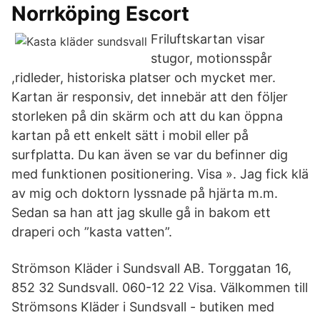
Norrköping Escort
Friluftskartan visar
stugor, motionsspår
,ridleder, historiska platser och mycket mer.
Kartan är responsiv, det innebär att den följer
storleken på din skärm och att du kan öppna
kartan på ett enkelt sätt i mobil eller på
surfplatta. Du kan även se var du befinner dig
med funktionen positionering. Visa ». Jag fick klä
av mig och doktorn lyssnade på hjärta m.m.
Sedan sa han att jag skulle gå in bakom ett
draperi och ”kasta vatten”.
Strömson Kläder i Sundsvall AB. Torggatan 16,
852 32 Sundsvall. 060-12 22 Visa. Välkommen till
Strömsons Kläder i Sundsvall - butiken med