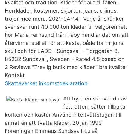
kvalitet och tradition. Kläder för alla tillfällen.
Herrkläder, kostymer, skjortor, jeans, chinos,
tröjor med mera. 2021-04-14 · Varje år skänker
svenskar runt 40 000 ton kläder till välgörenhet.
För Maria Fernsund från Täby handlar det om att
återvinna istället för att kasta, både för miljöns
skull och för LADS - Sundsvall - Torggatan 8,
85232 Sundsvall, Sweden - Rated 4.5 based on
2 Reviews "Trevlig butik med kläder i bra kvalité"
Kontakt.
Skatteverket inkomstdeklaration
Att hyra en skruvar du av
fettratten, sätter tillbaka
korken och kastar Använd inte tvättstugan till
annat än att tvätta kläder. 20 jan 1999
Föreningen Emmaus Sundsvall-Luleå