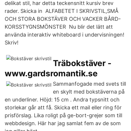
delikat stil, har detta teckensnitt kursiv brev
rader. Skicka in ALFABETET I SKRIVSTIL,SMÅ
OCH STORA BOKSTÄVER OCH VACKER BÅRD-
KORSSTYGNSMÖNSTER Nu blir det lätt att
använda interaktiv whiteboard i undervisningen!
Skriv!
Träbokstäver -
www.gardsromantik.se
Sammanfogade med svets till
en skylt med bokstäverna på
en underliner. Höjd: 15 cm . Andra typsnitt och
storlekar går att få. Skicka ett mail eller ring för
prisförslag. Lika roligt på ge-bort-grejer som till
webbdesign. Här har jag samlat fem av de som