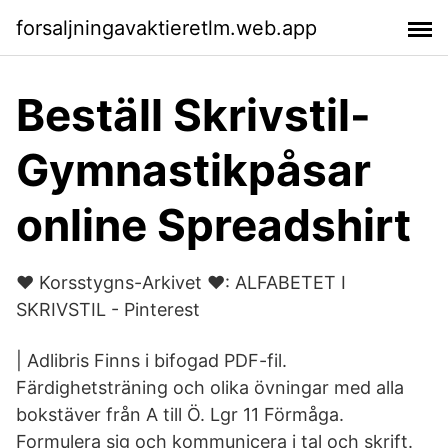
forsaljningavaktieretlm.web.app
Beställ Skrivstil-
Gymnastikpåsar
online Spreadshirt
♥ Korsstygns-Arkivet ♥: ALFABETET I
SKRIVSTIL - Pinterest
| Adlibris Finns i bifogad PDF-fil.
Färdighetsträning och olika övningar med alla
bokstäver från A till Ö. Lgr 11 Förmåga.
Formulera sig och kommunicera i tal och skrift.