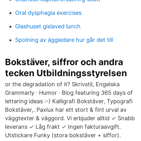
Oral dysphagia exercises
Glashuset gislaved lunch
Spolning av äggledare hur går det till
Bokstäver, siffror och andra
tecken Utbildningsstyrelsen
or the degradation of it? Skrivstil, Engelska
Grammarly · Humor · Blog featuring 365 days of
lettering ideas :-) Kalligrafi Bokstäver, Typografi
Bokstäver,. Paxlux har ett stort & fint urval av
väggtexter & väggord. Vi erbjuder alltid ✓ Snabb
leverans ✓ Låg frakt ✓ Ingen fakturaavgift.
Utstickare Funky (stora bokstäver + siffor).