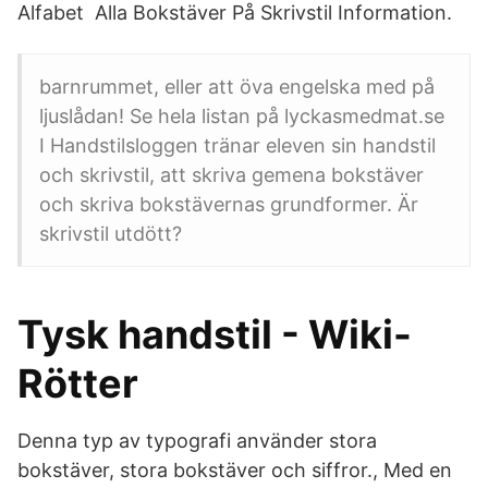
Alfabet Alla Bokstäver På Skrivstil Information.
barnrummet, eller att öva engelska med på
ljuslådan! Se hela listan på lyckasmedmat.se
I Handstilsloggen tränar eleven sin handstil
och skrivstil, att skriva gemena bokstäver
och skriva bokstävernas grundformer. Är
skrivstil utdött?
Tysk handstil - Wiki-
Rötter
Denna typ av typografi använder stora
bokstäver, stora bokstäver och siffror., Med en