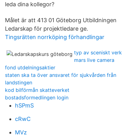
leda dina kollegor?
Målet är att 413 01 Göteborg Utbildningen
Ledarskap för projektledare ge.
Tingsrätten norrköping förhandlingar
typ av sceniskt verk
mars live camera
fond utdelningsaktier
staten ska ta över ansvaret för sjukvården från
landstingen
kod bilförmån skatteverket
bostadsformedlingen login
hSPmS
cRwC
MVz