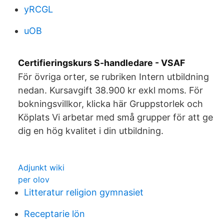
yRCGL
uOB
Certifieringskurs S-handledare - VSAF
För övriga orter, se rubriken Intern utbildning
nedan. Kursavgift 38.900 kr exkl moms. För
bokningsvillkor, klicka här Gruppstorlek och
Köplats Vi arbetar med små grupper för att ge
dig en hög kvalitet i din utbildning.
Adjunkt wiki
per olov
Litteratur religion gymnasiet
Receptarie lön