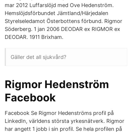
mar 2012 Luffarslöjd med Ove Hedenström.
Hemslöjdsförbundet Jämtland/Härjedalen
Styrelseledamot Österbottens förbund. Rigmor
Söderberg. 1 jan 2006 DEODAR ex RIGMOR ex
DEODAR. 1911 Brixham.
Gäller det all sjukvård?
Rigmor Hedenström
Facebook
Facebook Se Rigmor Hedenströms profil på
LinkedIn, världens största yrkesnätverk. Rigmor
har angett 1 jobb i sin profil. Se hela profilen på