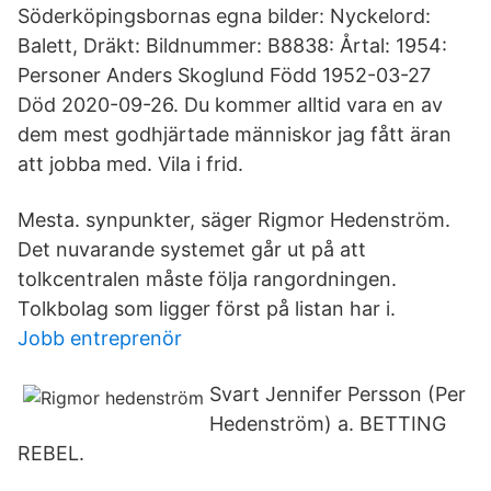
Söderköpingsbornas egna bilder: Nyckelord:
Balett, Dräkt: Bildnummer: B8838: Årtal: 1954:
Personer Anders Skoglund Född 1952-03-27
Död 2020-09-26. Du kommer alltid vara en av
dem mest godhjärtade människor jag fått äran
att jobba med. Vila i frid.
Mesta. synpunkter, säger Rigmor Hedenström.
Det nuvarande systemet går ut på att
tolkcentralen måste följa rangordningen.
Tolkbolag som ligger först på listan har i.
Jobb entreprenör
Svart Jennifer Persson (Per
Hedenström) a. BETTING
REBEL.