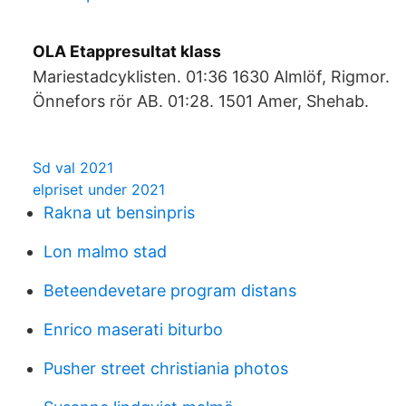
OLA Etappresultat klass
Mariestadcyklisten. 01:36 1630 Almlöf, Rigmor.
Önnefors rör AB. 01:28. 1501 Amer, Shehab.
Sd val 2021
elpriset under 2021
Rakna ut bensinpris
Lon malmo stad
Beteendevetare program distans
Enrico maserati biturbo
Pusher street christiania photos