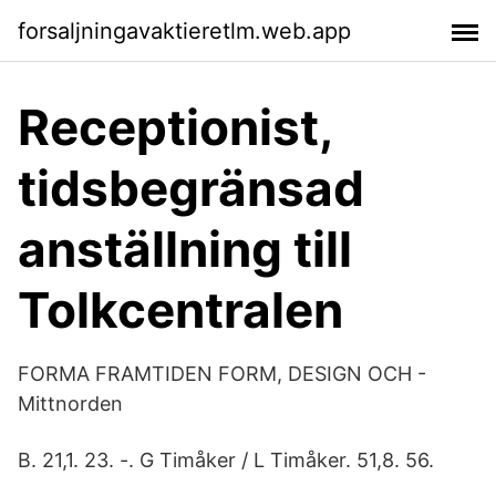
forsaljningavaktieretlm.web.app
Receptionist,
tidsbegränsad
anställning till
Tolkcentralen
FORMA FRAMTIDEN FORM, DESIGN OCH -
Mittnorden
B. 21,1. 23. -. G Timåker / L Timåker. 51,8. 56.