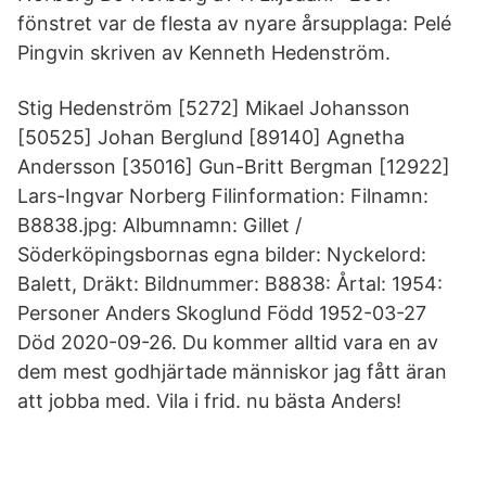
fönstret var de flesta av nyare årsupplaga: Pelé
Pingvin skriven av Kenneth Hedenström.
Stig Hedenström [5272] Mikael Johansson
[50525] Johan Berglund [89140] Agnetha
Andersson [35016] Gun-Britt Bergman [12922]
Lars-Ingvar Norberg Filinformation: Filnamn:
B8838.jpg: Albumnamn: Gillet /
Söderköpingsbornas egna bilder: Nyckelord:
Balett, Dräkt: Bildnummer: B8838: Årtal: 1954:
Personer Anders Skoglund Född 1952-03-27
Död 2020-09-26. Du kommer alltid vara en av
dem mest godhjärtade människor jag fått äran
att jobba med. Vila i frid. nu bästa Anders!