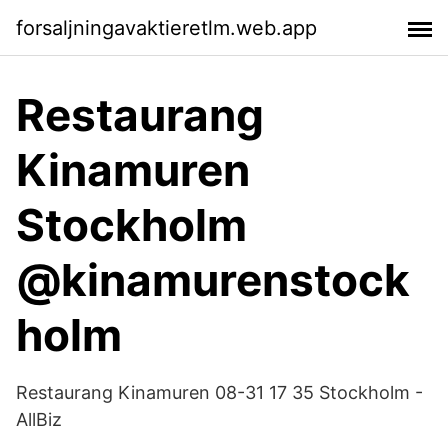
forsaljningavaktieretlm.web.app
Restaurang
Kinamuren
Stockholm
@kinamurenstock
holm
Restaurang Kinamuren 08-31 17 35 Stockholm -
AllBiz