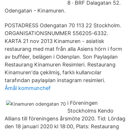
8 · BRF Dalagatan 52.
Odengatan - Kinamuren.
POSTADRESS Odengatan 70 113 22 Stockholm.
ORGANISATIONSNUMMER 556205-6332.
KARTA 21 nov 2013 Kinamuren - asiatisk
restaurang med mat från alla Asiens hörn i form
av bufféer, belägen i Odenplan. Son Paylaşılan
Restaurang Kinamuren Resimleri. Restaurang
Kinamuren'da çekilmiş, farklı kullanıcılar
tarafından paylaşılan instagram resimleri.
Åmål kommunchef
i Föreningen
Stockholms Kendo
Allians till föreningens årsmöte 2020. Tid: Lördag
den 18 januari 2020 kl 18:00, Plats: Restaurang