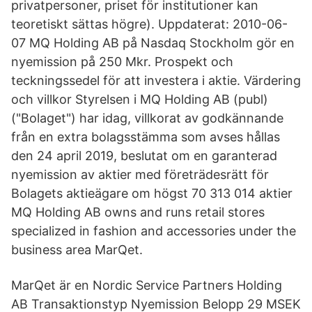
privatpersoner, priset för institutioner kan
teoretiskt sättas högre). Uppdaterat: 2010-06-
07 MQ Holding AB på Nasdaq Stockholm gör en
nyemission på 250 Mkr. Prospekt och
teckningssedel för att investera i aktie. Värdering
och villkor Styrelsen i MQ Holding AB (publ)
("Bolaget") har idag, villkorat av godkännande
från en extra bolagsstämma som avses hållas
den 24 april 2019, beslutat om en garanterad
nyemission av aktier med företrädesrätt för
Bolagets aktieägare om högst 70 313 014 aktier
MQ Holding AB owns and runs retail stores
specialized in fashion and accessories under the
business area MarQet.
MarQet är en Nordic Service Partners Holding
AB Transaktionstyp Nyemission Belopp 29 MSEK