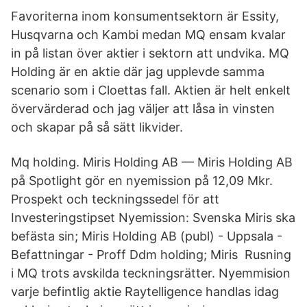
Favoriterna inom konsumentsektorn är Essity,
Husqvarna och Kambi medan MQ ensam kvalar
in på listan över aktier i sektorn att undvika. MQ
Holding är en aktie där jag upplevde samma
scenario som i Cloettas fall. Aktien är helt enkelt
övervärderad och jag väljer att låsa in vinsten
och skapar på så sätt likvider.
Mq holding. Miris Holding AB — Miris Holding AB
på Spotlight gör en nyemission på 12,09 Mkr.
Prospekt och teckningssedel för att
Investeringstipset Nyemission: Svenska Miris ska
befästa sin; Miris Holding AB (publ) - Uppsala -
Befattningar - Proff Ddm holding; Miris Rusning
i MQ trots avskilda teckningsrätter. Nyemmision
varje befintlig aktie Raytelligence handlas idag