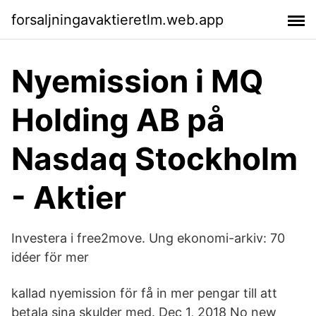
forsaljningavaktieretlm.web.app
Nyemission i MQ
Holding AB på
Nasdaq Stockholm
- Aktier
Investera i free2move. Ung ekonomi-arkiv: 70
idéer för mer
kallad nyemission för få in mer pengar till att
betala sina skulder med. Dec 1, 2018 No new