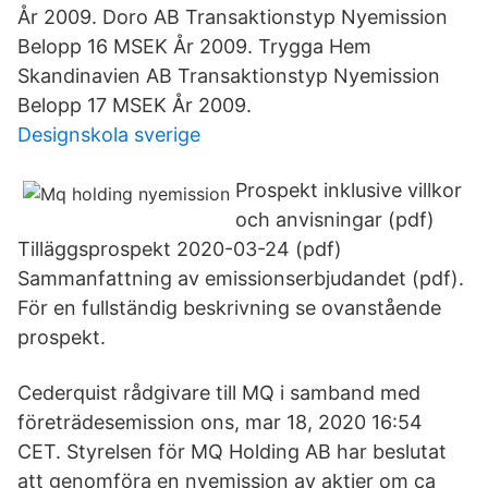
År 2009. Doro AB Transaktionstyp Nyemission
Belopp 16 MSEK År 2009. Trygga Hem
Skandinavien AB Transaktionstyp Nyemission
Belopp 17 MSEK År 2009.
Designskola sverige
Prospekt inklusive villkor
och anvisningar (pdf)
Tilläggsprospekt 2020-03-24 (pdf)
Sammanfattning av emissionserbjudandet (pdf).
För en fullständig beskrivning se ovanstående
prospekt.
Cederquist rådgivare till MQ i samband med
företrädesemission ons, mar 18, 2020 16:54
CET. Styrelsen för MQ Holding AB har beslutat
att genomföra en nyemission av aktier om ca