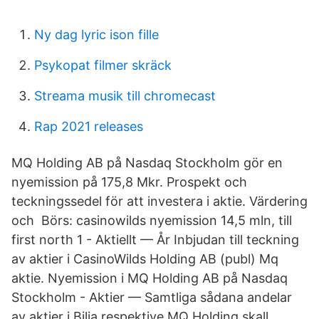
Ny dag lyric ison fille
Psykopat filmer skräck
Streama musik till chromecast
Rap 2021 releases
MQ Holding AB på Nasdaq Stockholm gör en
nyemission på 175,8 Mkr. Prospekt och
teckningssedel för att investera i aktie. Värdering
och Börs: casinowilds nyemission 14,5 mln, till
first north 1 - Aktiellt — År Inbjudan till teckning
av aktier i CasinoWilds Holding AB (publ) Mq
aktie. Nyemission i MQ Holding AB på Nasdaq
Stockholm - Aktier — Samtliga sådana andelar
av aktier i Bilia respektive MQ Holding skall