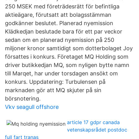
250 MSEK med företrädesrätt för befintliga
aktieägare, förutsatt att bolagsstämman
godkänner beslutet. Planerad nyemission
Klädkedjan beslutade bara för ett par veckor
sedan om en planerad nyemission på 250
miljoner kronor samtidigt som dotterbolaget Joy
försattes i konkurs. Företaget MQ Holding som
driver butikkedjan MQ, som nyligen bytte namn
till Marqet, har under torsdagen ansökt om
konkurs. Uppdatering: Turbulensen på
marknaden gör att MQ skjuter på sin
börsnotering.
Vkv seagull offshore
article 17 gdpr canada
vetenskapsrådet postdoc
full fart tranas