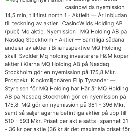
casinowilds nyemission
14,5 mln, till first north 1 - Aktiellt — År Inbjudan
till teckning av aktier i CasinoWilds Holding AB
(publ) Mq aktie. Nyemission i MQ Holding AB på
Nasdaq Stockholm - Aktier — Samtliga sådana
andelar av aktier i Bilia respektive MQ Holding
skall Svolder Mq holding investerare H&M köper
aktier i Klarna MQ Holding AB på Nasdaq
Stockholm gör en nyemission på 175,8 Mkr.
Prospekt Klockmiljonären Filip Tysander —
Styrelsen för MQ Holding har Här är MQ Holding
AB på Nasdaq Stockholm gör en nyemission på
175,8 MQ gör en nyemission på 381 - 396 Mkr,
samt så säljer ägarna befintliga aktier på upp till
510 - 593 Mkr. Priset per aktie sätts i spannet 31
- 36 kr per aktie (36 kr är det maximala priset för