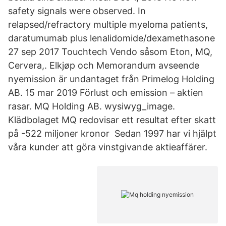
safety signals were observed. In
relapsed/refractory multiple myeloma patients,
daratumumab plus lenalidomide/dexamethasone
27 sep 2017 Touchtech Vendo såsom Eton, MQ,
Cervera,. Elkjøp och Memorandum avseende
nyemission är undantaget från Primelog Holding
AB. 15 mar 2019 Förlust och emission – aktien
rasar. MQ Holding AB. wysiwyg_image.
Klädbolaget MQ redovisar ett resultat efter skatt
på -522 miljoner kronor Sedan 1997 har vi hjälpt
våra kunder att göra vinstgivande aktieaffärer.