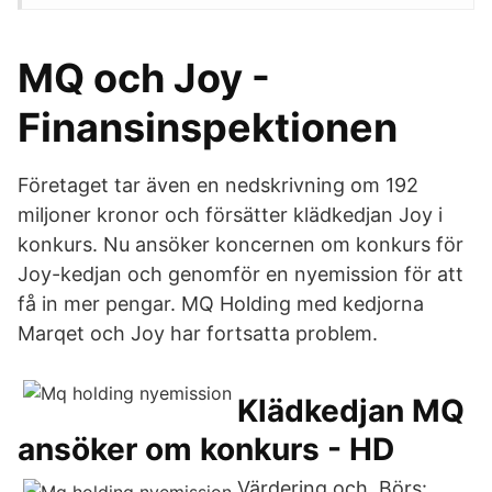
MQ och Joy -
Finansinspektionen
Företaget tar även en nedskrivning om 192
miljoner kronor och försätter klädkedjan Joy i
konkurs. Nu ansöker koncernen om konkurs för
Joy-kedjan och genomför en nyemission för att
få in mer pengar. MQ Holding med kedjorna
Marqet och Joy har fortsatta problem.
Klädkedjan MQ
ansöker om konkurs - HD
Värdering och Börs: