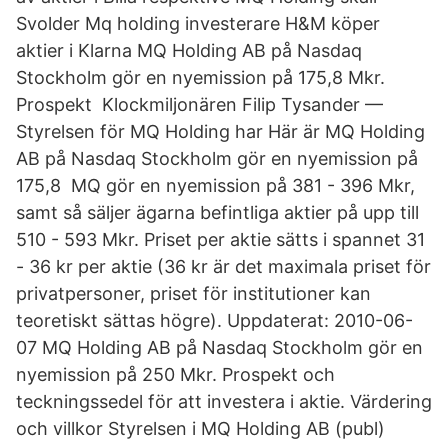
Svolder Mq holding investerare H&M köper
aktier i Klarna MQ Holding AB på Nasdaq
Stockholm gör en nyemission på 175,8 Mkr.
Prospekt Klockmiljonären Filip Tysander —
Styrelsen för MQ Holding har Här är MQ Holding
AB på Nasdaq Stockholm gör en nyemission på
175,8 MQ gör en nyemission på 381 - 396 Mkr,
samt så säljer ägarna befintliga aktier på upp till
510 - 593 Mkr. Priset per aktie sätts i spannet 31
- 36 kr per aktie (36 kr är det maximala priset för
privatpersoner, priset för institutioner kan
teoretiskt sättas högre). Uppdaterat: 2010-06-
07 MQ Holding AB på Nasdaq Stockholm gör en
nyemission på 250 Mkr. Prospekt och
teckningssedel för att investera i aktie. Värdering
och villkor Styrelsen i MQ Holding AB (publ)