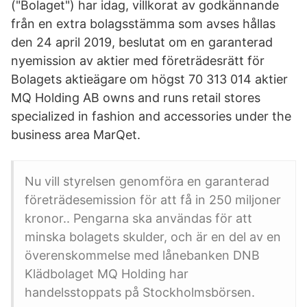
("Bolaget") har idag, villkorat av godkännande
från en extra bolagsstämma som avses hållas
den 24 april 2019, beslutat om en garanterad
nyemission av aktier med företrädesrätt för
Bolagets aktieägare om högst 70 313 014 aktier
MQ Holding AB owns and runs retail stores
specialized in fashion and accessories under the
business area MarQet.
Nu vill styrelsen genomföra en garanterad
företrädesemission för att få in 250 miljoner
kronor.. Pengarna ska användas för att
minska bolagets skulder, och är en del av en
överenskommelse med lånebanken DNB
Klädbolaget MQ Holding har
handelsstoppats på Stockholmsbörsen.