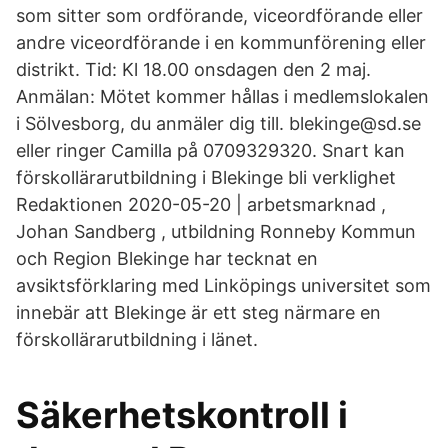
som sitter som ordförande, viceordförande eller
andre viceordförande i en kommunförening eller
distrikt. Tid: Kl 18.00 onsdagen den 2 maj.
Anmälan: Mötet kommer hållas i medlemslokalen
i Sölvesborg, du anmäler dig till. blekinge@sd.se
eller ringer Camilla på 0709329320. Snart kan
förskollärarutbildning i Blekinge bli verklighet
Redaktionen 2020-05-20 | arbetsmarknad ,
Johan Sandberg , utbildning Ronneby Kommun
och Region Blekinge har tecknat en
avsiktsförklaring med Linköpings universitet som
innebär att Blekinge är ett steg närmare en
förskollärarutbildning i länet.
Säkerhetskontroll i