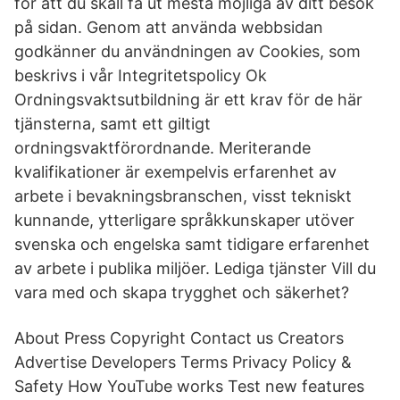
för att du skall få ut mesta möjliga av ditt besök
på sidan. Genom att använda webbsidan
godkänner du användningen av Cookies, som
beskrivs i vår Integritetspolicy Ok
Ordningsvaktsutbildning är ett krav för de här
tjänsterna, samt ett giltigt
ordningsvaktförordnande. Meriterande
kvalifikationer är exempelvis erfarenhet av
arbete i bevakningsbranschen, visst tekniskt
kunnande, ytterligare språkkunskaper utöver
svenska och engelska samt tidigare erfarenhet
av arbete i publika miljöer. Lediga tjänster Vill du
vara med och skapa trygghet och säkerhet?
About Press Copyright Contact us Creators
Advertise Developers Terms Privacy Policy &
Safety How YouTube works Test new features