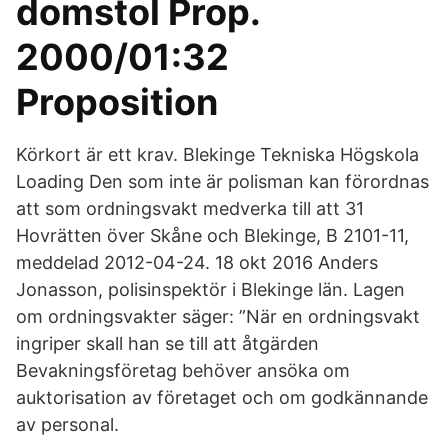
domstol Prop.
2000/01:32
Proposition
Körkort är ett krav. Blekinge Tekniska Högskola
Loading Den som inte är polisman kan förordnas
att som ordningsvakt medverka till att 31
Hovrätten över Skåne och Blekinge, B 2101-11,
meddelad 2012-04-24. 18 okt 2016 Anders
Jonasson, polisinspektör i Blekinge län. Lagen
om ordningsvakter säger: ”När en ordningsvakt
ingriper skall han se till att åtgärden
Bevakningsföretag behöver ansöka om
auktorisation av företaget och om godkännande
av personal.