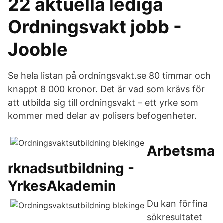
22 aktuella lediga
Ordningsvakt jobb -
Jooble
Se hela listan på ordningsvakt.se 80 timmar och
knappt 8 000 kronor. Det är vad som krävs för
att utbilda sig till ordningsvakt – ett yrke som
kommer med delar av polisers befogenheter.
Arbetsma
rknadsutbildning -
YrkesAkademin
Du kan förfina
sökresultatet