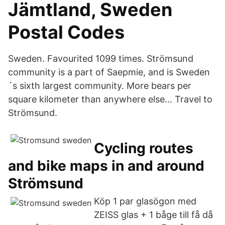
Jämtland, Sweden
Postal Codes
Sweden. Favourited 1099 times. Strömsund
community is a part of Saepmie, and is Sweden
´s sixth largest community. More bears per
square kilometer than anywhere else… Travel to
Strömsund.
Cycling routes
and bike maps in and around
Strömsund
Köp 1 par glasögon med
ZEISS glas + 1 båge till få då