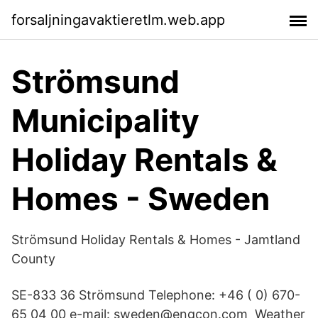
forsaljningavaktieretlm.web.app
Strömsund
Municipality
Holiday Rentals &
Homes - Sweden
Strömsund Holiday Rentals & Homes - Jamtland
County
SE-833 36 Strömsund Telephone: +46 ( 0) 670-
65 04 00 e-mail: sweden@engcon.com Weather