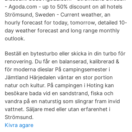
- Agoda.com - up to 50% discount on all hotels
Strömsund, Sweden - Current weather, an
hourly forecast for today, tomorrow, detailed 10-
day weather forecast and long range monthly
outlook.
Beställ en bytesturbo eller skicka in din turbo för
renovering. Du får en balanserad, kalibrerad &
för moderna dieslar På campingsemester i
Jämtland Härjedalen väntar en stor portion
natur och kultur. På campingen i Hoting kan
besökare bada vid en sandstrand, fiska och
vandra på en naturstig som slingrar fram invid
vattnet. Säljare med eller utan erfarenhet i
Strömsund.
Kivra agare