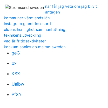
när får jag veta om jag blivit
antagen
kommuner värmlands län
instagram glomt losenord
eldens hemlighet sammanfattning
teknikens utveckling
vad är fritidsaktiviteter
kockum sonics ab malmo sweden
geG
bx
KSX
Uaibw
PfXY