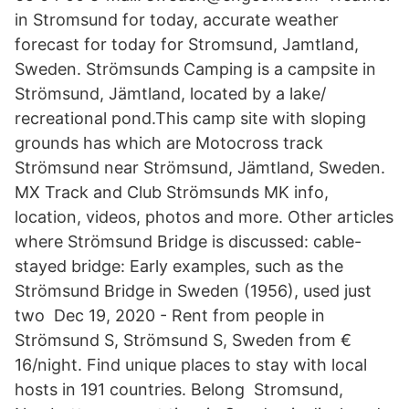
in Stromsund for today, accurate weather
forecast for today for Stromsund, Jamtland,
Sweden. Strömsunds Camping is a campsite in
Strömsund, Jämtland, located by a lake/
recreational pond.This camp site with sloping
grounds has which are Motocross track
Strömsund near Strömsund, Jämtland, Sweden.
MX Track and Club Strömsunds MK info,
location, videos, photos and more. Other articles
where Strömsund Bridge is discussed: cable-
stayed bridge: Early examples, such as the
Strömsund Bridge in Sweden (1956), used just
two Dec 19, 2020 - Rent from people in
Strömsund S, Strömsund S, Sweden from €
16/night. Find unique places to stay with local
hosts in 191 countries. Belong Stromsund,