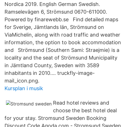
Nordica 2019. English German Swedish.
Ramselevägen 6, Strömsund 0670-611000.
Powered by finarewebb.se Find detailed maps
for Sverige, Jämtlands län, Strömsund on
ViaMichelin, along with road traffic and weather
information, the option to book accommodation
and Strömsund (Southern Sami: Straejmie) is a
locality and the seat of Strömsund Municipality
in Jämtland County, Sweden with 3589
inhabitants in 2010.… truckfly-image-
mail_icon.png.
Kursplan i musik
Read hotel reviews and
choose the best hotel deal
for your stay. Stromsund Sweden Booking
Discount Code Agoda.com - Stromsund Sweden