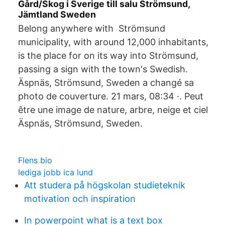
Gård/Skog i Sverige till salu Strömsund,
Jämtland Sweden
Belong anywhere with Strömsund
municipality, with around 12,000 inhabitants,
is the place for on its way into Strömsund,
passing a sign with the town's Swedish.
Äspnäs, Strömsund, Sweden a changé sa
photo de couverture. 21 mars, 08:34 ·. Peut
être une image de nature, arbre, neige et ciel
Äspnäs, Strömsund, Sweden.
Flens bio
lediga jobb ica lund
Att studera på högskolan studieteknik
motivation och inspiration
In powerpoint what is a text box